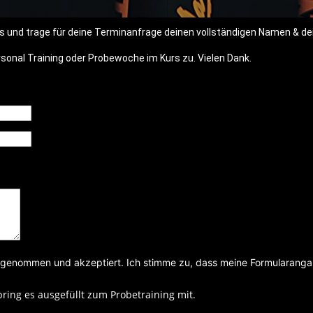
us und trage für deine Terminanfrage deinen vollständigen Namen & dei
ersonal Training oder Probewoche im Kurs zu. Vielen Dank.
s genommen und akzeptiert. Ich stimme zu, dass meine Formularang
ring es ausgefüllt zum Probetraining mit.