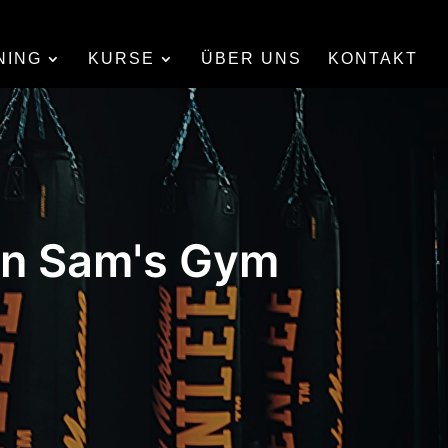
NING
KURSE
ÜBER UNS
KONTAKT
in Sam's Gym