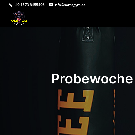
+49 1573 8455596
info@samsgym.de
Probewoche 