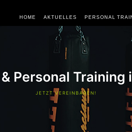
HOME
AKTUELLES
PERSONAL TRAI
& Personal Training 
JETZT VEREINBAREN!