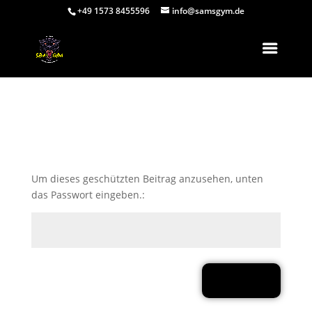
+49 1573 8455596
info@samsgym.de
Geschützt: Personal
Training buchen
Um dieses geschützten Beitrag anzusehen, unten
das Passwort eingeben.:
Senden